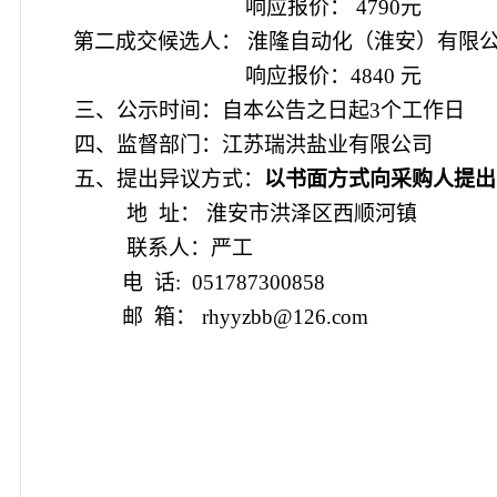
响应报价： 4790元
第二成交候选人： 淮隆自动化（淮安）有限
响应报价：4840 元
三、公示时间：自本公告之日起3个工作日
四、监督部门：
江苏瑞洪盐业有限公司
五、提出异议方式：
以书面方式向采购人提出
地 址： 淮安市洪泽区西顺河镇
联系人：严工
电 话: 051787300858
邮 箱： rhyyzbb@126.com