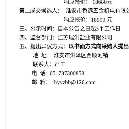
响应报价： 18680元
第二成交候选人： 淮安市香远五金机电有限
响应报价：18900 元
三、公示时间：自本公告之日起3个工作日
四、监督部门：
江苏瑞洪盐业有限公司
五、提出异议方式：
以书面方式向采购人提出
地 址： 淮安市洪泽区西顺河镇
联系人：严工
电 话: 051787300858
邮 箱： rhyyzbb@126.com